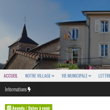
ACCUEIL
NOTRE VILLAGE
VIE MUNICIPALE
LETTR
Informations
Agenda / Dates à venir