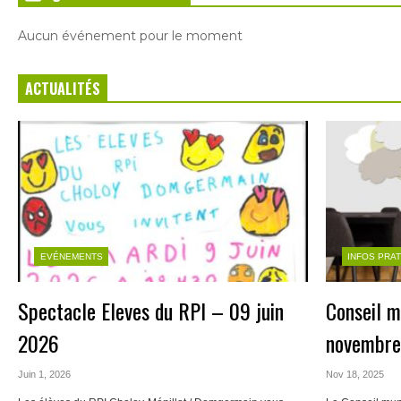
Aucun événement pour le moment
ACTUALITÉS
EVÉNEMENTS
INFOS PRA
Spectacle Eleves du RPI – 09 juin
Conseil m
2026
novembre
Juin 1, 2026
Nov 18, 2025