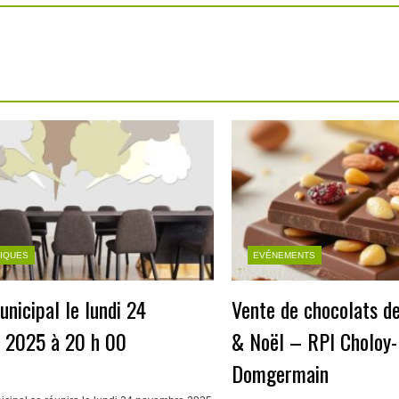
TIQUES
EVÉNEMENTS
unicipal le lundi 24
Vente de chocolats de
 2025 à 20 h 00
& Noël – RPI Choloy-
Domgermain