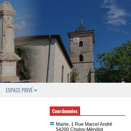
ESPACE PRIVÉ
Coordonnées
Mairie, 1 Rue Marcel André
54200 Choloy-Ménillot