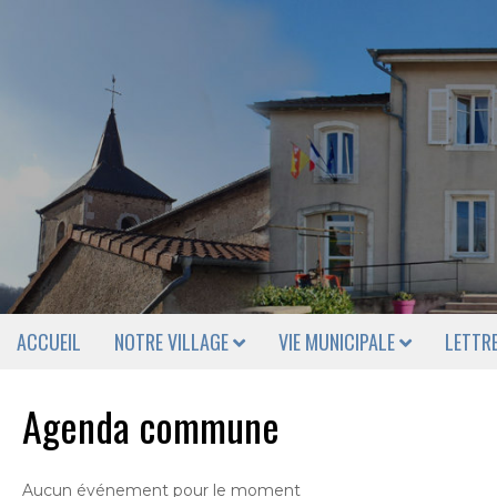
ACCUEIL
NOTRE VILLAGE
VIE MUNICIPALE
LETTR
Agenda commune
Aucun événement pour le moment