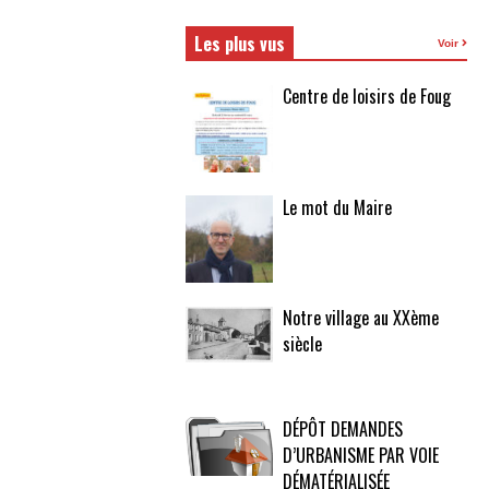
Les plus vus
Voir
Centre de loisirs de Foug
Le mot du Maire
Notre village au XXème
siècle
DÉPÔT DEMANDES
D’URBANISME PAR VOIE
DÉMATÉRIALISÉE