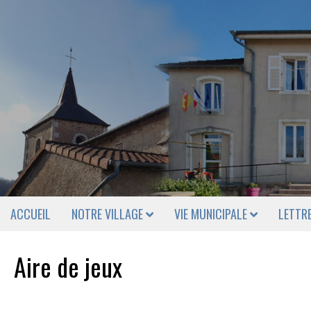
ACCUEIL
NOTRE VILLAGE
VIE MUNICIPALE
LETTR
Aire de jeux