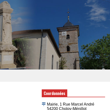
Coordonnées
Mairie, 1 Rue Marcel André
54200 Choloy-Ménillot