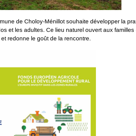
mune de Choloy-Ménillot souhaite développer la prat
os et les adultes. Ce lieu naturel ouvert aux familles
s et redonne le goût de la rencontre.