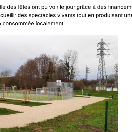
alle des fêtes ont pu voir le jour grâce à des financ
eillir des spectacles vivants tout en produisant un
ra consommée localement.