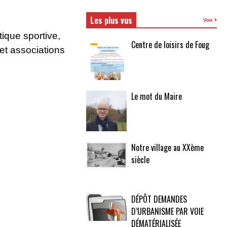
Les plus vus
Voir
ique sportive,
Centre de loisirs de Foug
 et associations
Le mot du Maire
Notre village au XXème
siècle
DÉPÔT DEMANDES
D’URBANISME PAR VOIE
DÉMATÉRIALISÉE