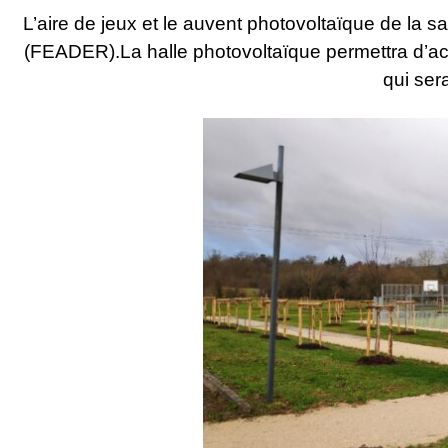
L’aire de jeux et le auvent photovoltaïque de la s
(FEADER).La halle photovoltaïque permettra d’accu
qui se