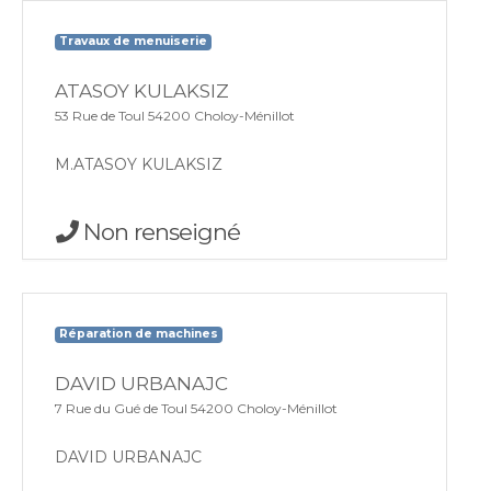
Travaux de menuiserie
ATASOY KULAKSIZ
53 Rue de Toul 54200 Choloy-Ménillot
M.ATASOY KULAKSIZ
Non renseigné
Réparation de machines
DAVID URBANAJC
7 Rue du Gué de Toul 54200 Choloy-Ménillot
DAVID URBANAJC