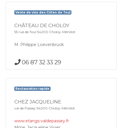
Vente de vins des Côtes de Toul
CHÂTEAU DE CHOLOY
55 rue de Toul 54200 Choloy-Ménillot
M. Philippe Loevenbruck
06 87 32 33 29
Restauration rapide
CHEZ JACQUELINE
val de Passey 54200 Choloy-Ménillot
www.etangs-valdepassey.fr
Mme. Jacqueline Vivier