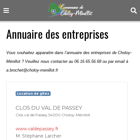
Annuaire des entreprises
Vous souhaitez apparaitre dans l’annuaire des entreprises de Choloy-
Ménillot ? Veuillez nous contacter au 06.16.65.56.68 ou par email à
a.brochet@choloy-menillot.fr
Location de gîtes
CLOS DU VAL DE PASSEY
Clos val de Passey 54200 Choloy-Ménillot
www.valdepassey.fr
M. Stéphane Larcher