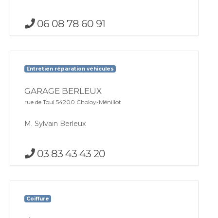
06 08 78 60 91
Entretien réparation véhicules
GARAGE BERLEUX
rue de Toul 54200 Choloy-Ménillot
M. Sylvain Berleux
03 83 43 43 20
Coiffure