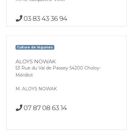
03 83 43 36 94
Culture de légumes
ALOYS NOWAK
53 Rue du Val de Passey 54200 Choloy-
Ménillot
M. ALOYS NOWAK
07 87 08 63 14