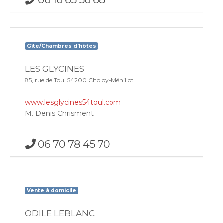
Gîte/Chambres d’hôtes
LES GLYCINES
85, rue de Toul 54200 Choloy-Ménillot
www.lesglycines54toul.com
M. Denis Chrisment
06 70 78 45 70
Vente à domicile
ODILE LEBLANC