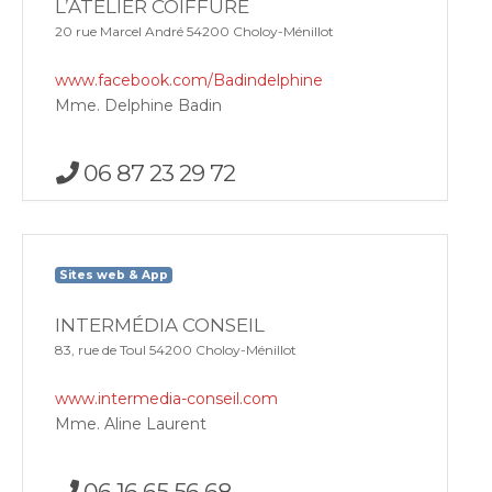
L’ATELIER COIFFURE
20 rue Marcel André 54200 Choloy-Ménillot
www.facebook.com/Badindelphine
Mme. Delphine Badin
06 87 23 29 72
Sites web & App
INTERMÉDIA CONSEIL
83, rue de Toul 54200 Choloy-Ménillot
www.intermedia-conseil.com
Mme. Aline Laurent
06 16 65 56 68