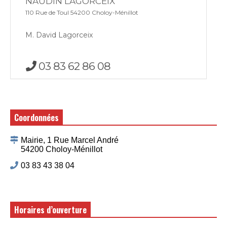
NAUDIN LAGORCEIX
110 Rue de Toul 54200 Choloy-Ménillot
M. David Lagorceix
03 83 62 86 08
Coordonnées
Mairie, 1 Rue Marcel André
54200 Choloy-Ménillot
03 83 43 38 04
Horaires d’ouverture