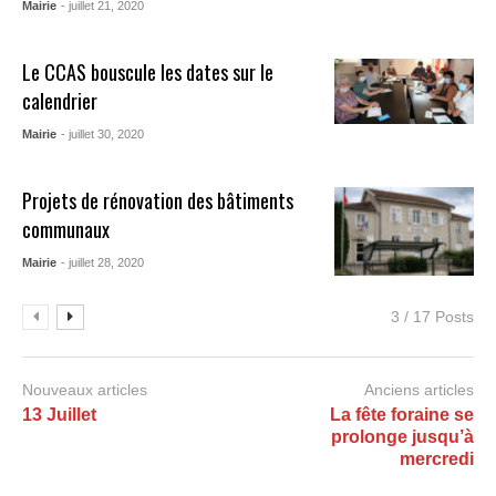
Mairie
- juillet 21, 2020
Le CCAS bouscule les dates sur le
calendrier
Mairie
- juillet 30, 2020
Projets de rénovation des bâtiments
communaux
Mairie
- juillet 28, 2020
3 / 17 Posts
Nouveaux articles
Anciens articles
13 Juillet
La fête foraine se
prolonge jusqu’à
mercredi