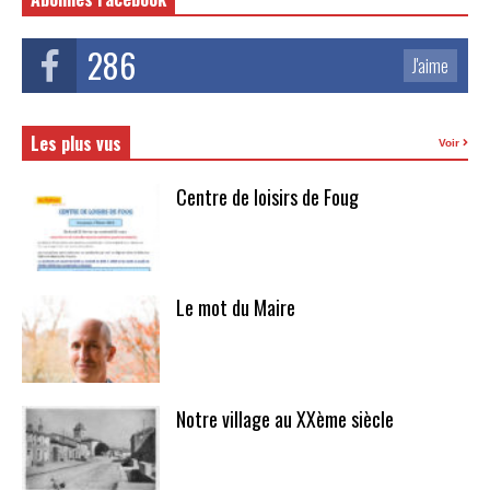
286
J'aime
Les plus vus
Voir
Centre de loisirs de Foug
Le mot du Maire
Notre village au XXème siècle