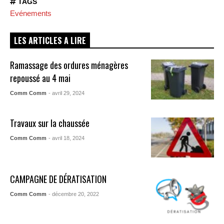
TAGS
Evénements
LES ARTICLES A LIRE
Ramassage des ordures ménagères
repoussé au 4 mai
Comm Comm
- avril 29, 2024
Travaux sur la chaussée
Comm Comm
- avril 18, 2024
CAMPAGNE DE DÉRATISATION
Comm Comm
- décembre 20, 2022