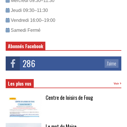
Mercredi 09:30–11:30
Jeudi 09:30–11:30
Vendredi 16:00–19:00
Samedi Fermé
Abonnés Facebook
286
J'aime
Les plus vus
Voir
Centre de loisirs de Foug
Le mot du Maire