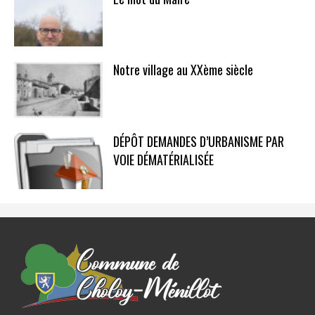
Notre village au XXème siècle
DÉPÔT DEMANDES D’URBANISME PAR
VOIE DÉMATÉRIALISÉE