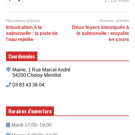
3 / 116 Posts
Nouveaux articles
Anciens articles
Intoxication à la
Deux foyers intoxiqués à
salmonelle : la piste de
la salmonelle : enquête
l’eau rejetée
en cours
Coordonnées
Mairie, 1 Rue Marcel André
54200 Choloy-Ménillot
03 83 43 38 04
Horaires d’ouverture
Mardi 17:00–19:00