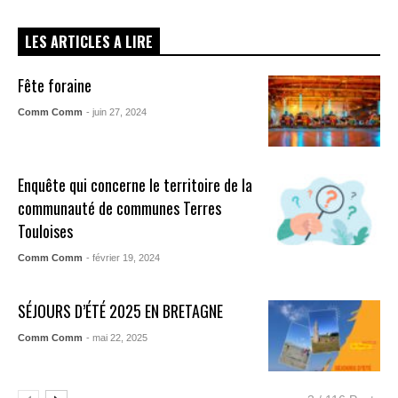
LES ARTICLES A LIRE
Fête foraine
Comm Comm
- juin 27, 2024
Enquête qui concerne le territoire de la
communauté de communes Terres
Touloises
Comm Comm
- février 19, 2024
SÉJOURS D’ÉTÉ 2025 EN BRETAGNE
Comm Comm
- mai 22, 2025