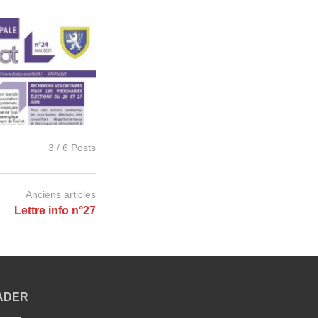
3 / 6 Posts
Anciens articles
Lettre info n°27
EADER