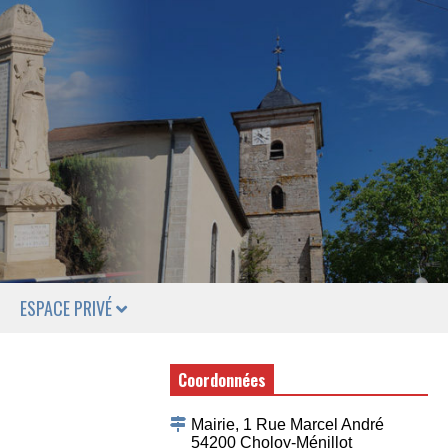
ESPACE PRIVÉ
Coordonnées
Mairie, 1 Rue Marcel André
54200 Choloy-Ménillot