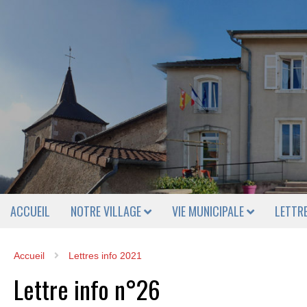
ACCUEIL
NOTRE VILLAGE
VIE MUNICIPALE
LETTR
Accueil
Lettres info 2021
Lettre info n°26