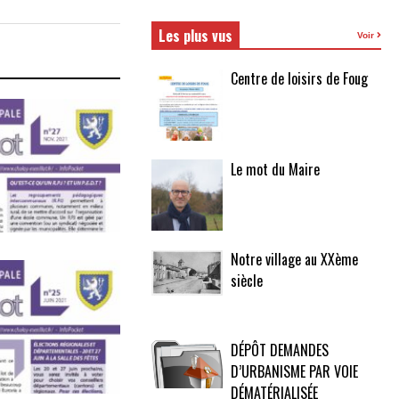
Les plus vus
Voir
Centre de loisirs de Foug
Le mot du Maire
Notre village au XXème
siècle
DÉPÔT DEMANDES
D’URBANISME PAR VOIE
DÉMATÉRIALISÉE