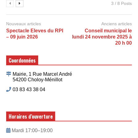
3 / 8 Posts
Nouveaux articles
Anciens articles
Spectacle Eleves du RPI
Conseil municipal le
– 09 juin 2026
lundi 24 novembre 2025 à
20 h 00
Coordonnées
Mairie, 1 Rue Marcel André
54200 Choloy-Ménillot
03 83 43 38 04
Horaires d’ouverture
Mardi 17:00–19:00