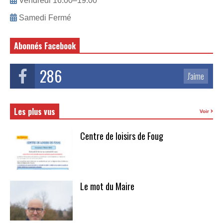
Vendredi 16:00–19:00
Samedi Fermé
Abonnés Facebook
286
J'aime
Les plus vus
Voir
Centre de loisirs de Foug
Le mot du Maire