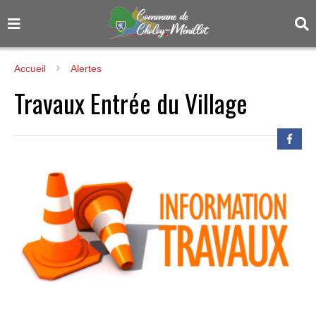
Accueil
Alertes
Travaux Entrée du Village