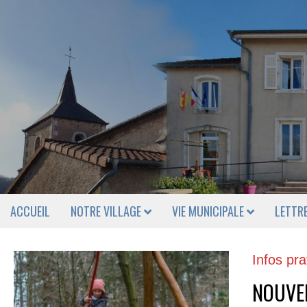
ACCUEIL
NOTRE VILLAGE
VIE MUNICIPALE
LETTR
Infos pra
NOUVELL