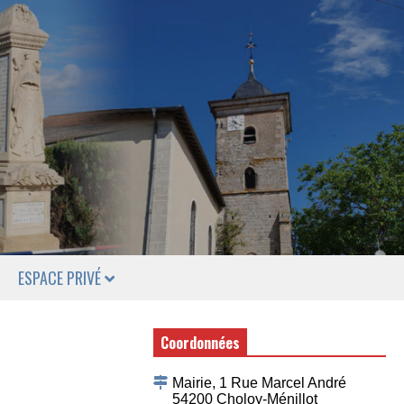
ESPACE PRIVÉ
Coordonnées
Mairie, 1 Rue Marcel André
54200 Choloy-Ménillot