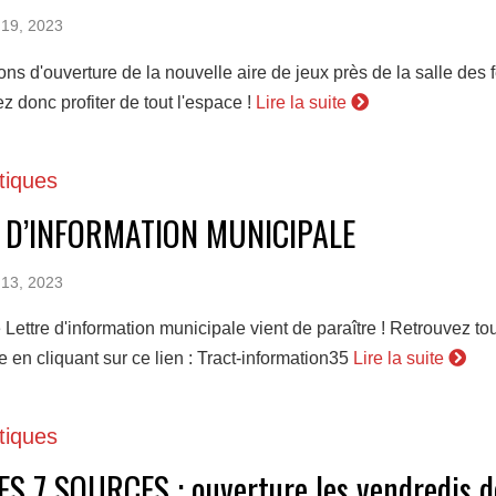
 19, 2023
ons d'ouverture de la nouvelle aire de jeux près de la salle des 
 donc profiter de tout l'espace !
Lire la suite
tiques
 D’INFORMATION MUNICIPALE
 13, 2023
 Lettre d'information municipale vient de paraître ! Retrouvez tou
ge en cliquant sur ce lien : Tract-information35
Lire la suite
tiques
ES 7 SOURCES : ouverture les vendredis 