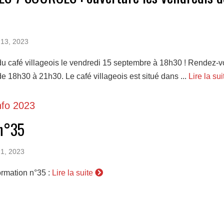
 13, 2023
du café villageois le vendredi 15 septembre à 18h30 ! Rendez-v
e 18h30 à 21h30. Le café villageois est situé dans ...
Lire la su
nfo 2023
 n°35
 1, 2023
formation n°35 :
Lire la suite