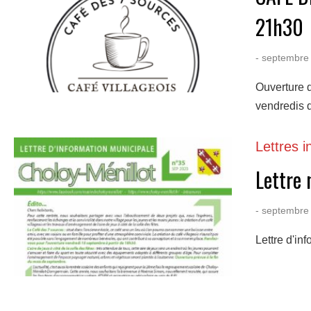
21h30
- septembre
Ouverture 
vendredis d
Lettres i
Lettre
- septembre
Lettre d'in