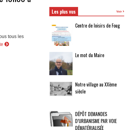
Les plus vus
Voir
Centre de loisirs de Foug
ous tous les
ite
Le mot du Maire
Notre village au XXème
siècle
DÉPÔT DEMANDES
D’URBANISME PAR VOIE
DÉMATÉRIALISÉE