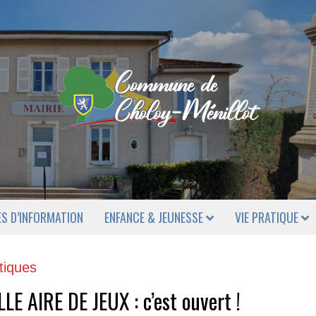
ES D’INFORMATION
ENFANCE & JEUNESSE
VIE PRATIQUE
tiques
E AIRE DE JEUX : c’est ouvert !