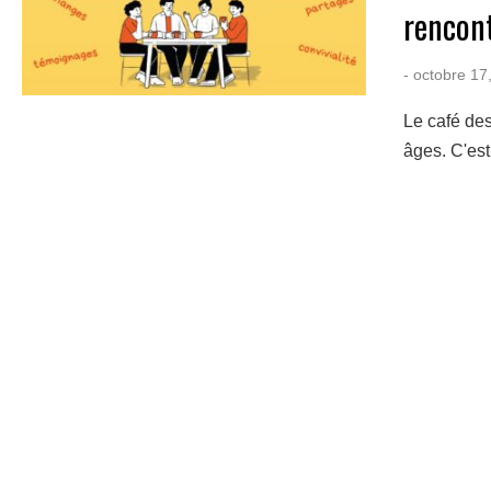
rencon
- octobre 17
Le café des
âges. C'est