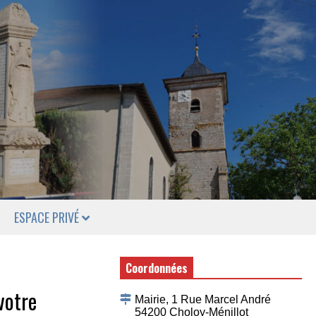
ESPACE PRIVÉ
Coordonnées
votre
Mairie, 1 Rue Marcel André
54200 Choloy-Ménillot