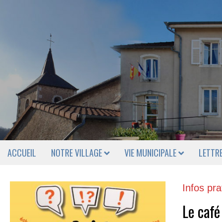
ACCUEIL
NOTRE VILLAGE
VIE MUNICIPALE
LETTR
Infos pra
Le café