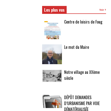
Les plus vus
Voir
Centre de loisirs de Foug
Le mot du Maire
Notre village au XXème
siècle
DÉPÔT DEMANDES
D’URBANISME PAR VOIE
DÉMATÉRIALISÉE