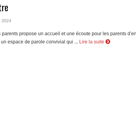
tre
, 2024
 parents propose un accueil et une écoute pour les parents d'en
 un espace de parole convivial qui ...
Lire la suite