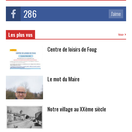
286
J'aime
Les plus vus
Voir
Centre de loisirs de Foug
Le mot du Maire
Notre village au XXème siècle