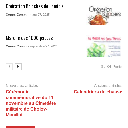
Opération Brioches de l’amitié
Comm Comm
- mars 27, 2025
Marche des 1000 pattes
Comm Comm
- septembre 27, 2024
3 / 34 Posts
Nouveaux articles
Anciens articles
Cérémonie
Calendriers de chasse
commémorative du 11
novembre au Cimetière
militaire de Choloy-
Ménillot.