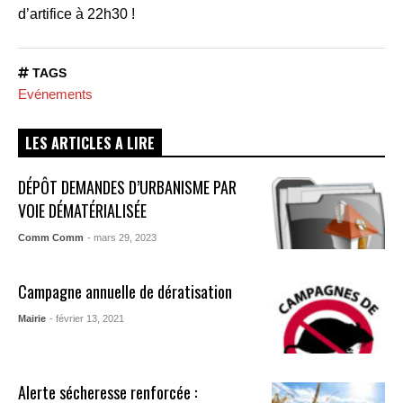
d’artifice à 22h30 !
TAGS
Evénements
LES ARTICLES A LIRE
DÉPÔT DEMANDES D’URBANISME PAR
VOIE DÉMATÉRIALISÉE
Comm Comm
- mars 29, 2023
Campagne annuelle de dératisation
Mairie
- février 13, 2021
Alerte sécheresse renforcée :