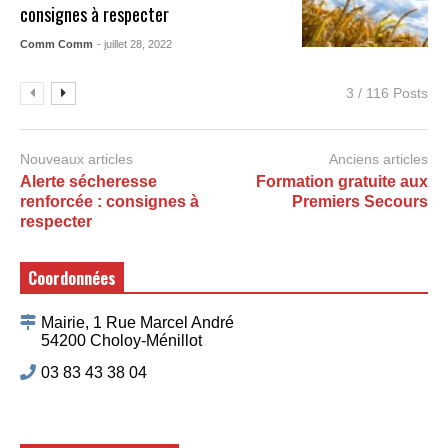
consignes à respecter
Comm Comm
- juillet 28, 2022
3 / 116 Posts
Nouveaux articles
Anciens articles
Alerte sécheresse
Formation gratuite aux
renforcée : consignes à
Premiers Secours
respecter
Coordonnées
Mairie, 1 Rue Marcel André
54200 Choloy-Ménillot
03 83 43 38 04