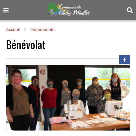
Accueil
Evénements
Bénévolat