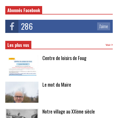
Abonnés Facebook
286
J'aime
Les plus vus
Voir
Centre de loisirs de Foug
Le mot du Maire
Notre village au XXème siècle