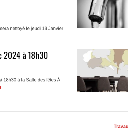
ra nettoyé le jeudi 18 Janvier
re 2024 à 18h30
à 18h30 à la Salle des fêtes À
Travau