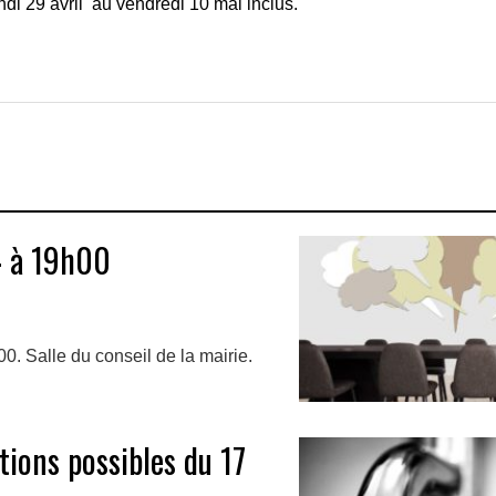
di 29 avril au vendredi 10 mai inclus.
4 à 19h00
00. Salle du conseil de la mairie.
ions possibles du 17