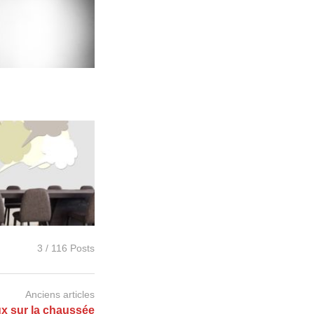
3 / 116 Posts
Anciens articles
x sur la chaussée