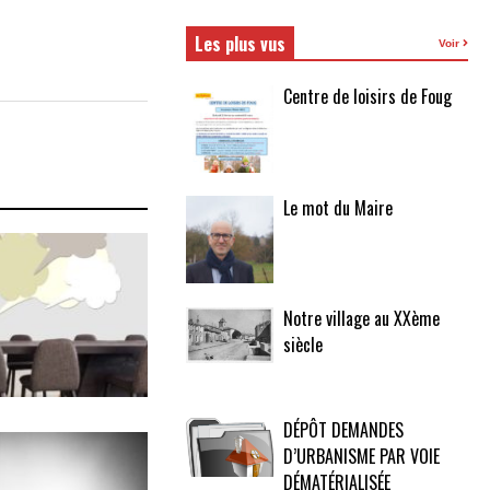
Les plus vus
Voir
Centre de loisirs de Foug
Le mot du Maire
Notre village au XXème
siècle
DÉPÔT DEMANDES
D’URBANISME PAR VOIE
DÉMATÉRIALISÉE