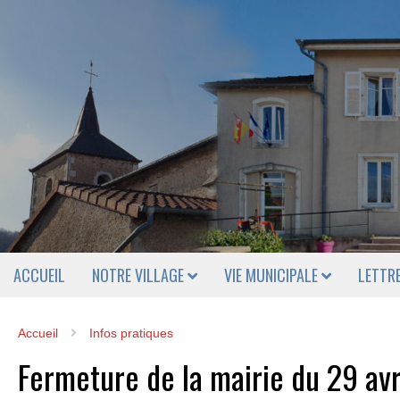
ACCUEIL
NOTRE VILLAGE
VIE MUNICIPALE
LETTR
Accueil
Infos pratiques
Fermeture de la mairie du 29 avr