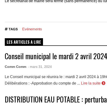
Le secrétariat de mairie sera fermé (sans permanence) du lun
Evénements
TAGS
LES ARTICLES A LIRE
Conseil municipal le mardi 2 avril 202
Comm Comm
- mars 31, 2024
Le Conseil municipal se réunira le : mardi 2 avril 2024 à 19h
Délibérations : -Approbation du compte de ...
Lire la suite
DISTRIBUTION EAU POTABLE : perturbat