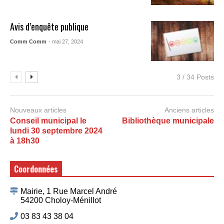
Avis d’enquête publique
Comm Comm
- mai 27, 2024
3 / 34 Posts
Nouveaux articles
Anciens articles
Conseil municipal le
Bibliothèque municipale
lundi 30 septembre 2024
à 18h30
Coordonnées
Mairie, 1 Rue Marcel André
54200 Choloy-Ménillot
03 83 43 38 04