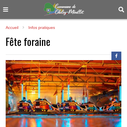
Accueil
Infos pratiques
Fête foraine