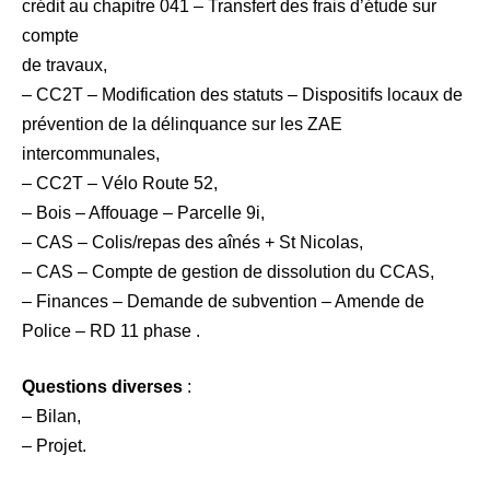
crédit au chapitre 041 – Transfert des frais d’étude sur
compte
de travaux,
– CC2T – Modification des statuts – Dispositifs locaux de
prévention de la délinquance sur les ZAE
intercommunales,
– CC2T – Vélo Route 52,
– Bois – Affouage – Parcelle 9i,
– CAS – Colis/repas des aînés + St Nicolas,
– CAS – Compte de gestion de dissolution du CCAS,
– Finances – Demande de subvention – Amende de
Police – RD 11 phase .
Questions diverses
:
– Bilan,
– Projet.