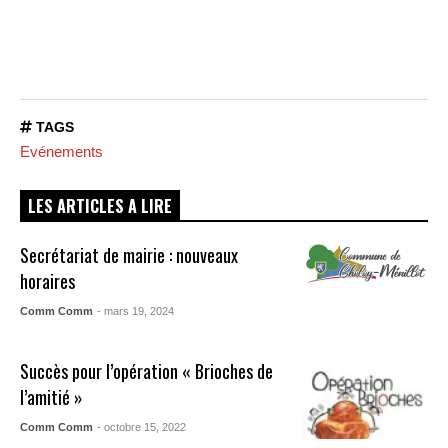
TAGS
Evénements
LES ARTICLES A LIRE
Secrétariat de mairie : nouveaux
horaires
Comm Comm
- mars 19, 2024
Succès pour l’opération « Brioches de
l’amitié »
Comm Comm
- octobre 15, 2022