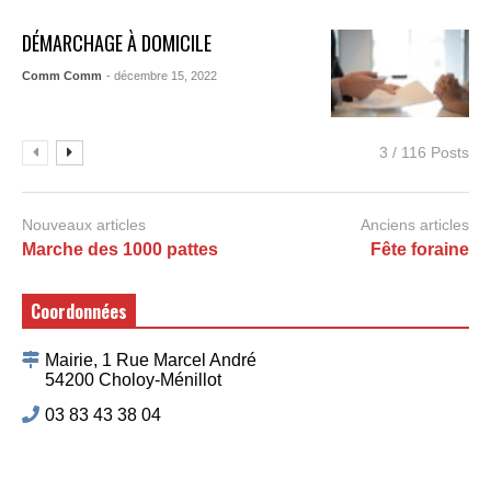
DÉMARCHAGE À DOMICILE
Comm Comm
- décembre 15, 2022
3 / 116 Posts
Nouveaux articles
Anciens articles
Marche des 1000 pattes
Fête foraine
Coordonnées
Mairie, 1 Rue Marcel André
54200 Choloy-Ménillot
03 83 43 38 04