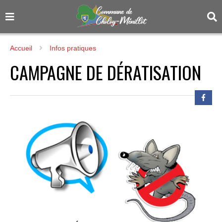
Accueil
Infos pratiques
CAMPAGNE DE DÉRATISATION