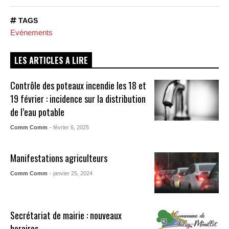
TAGS
Evénements
LES ARTICLES A LIRE
Contrôle des poteaux incendie les 18 et
19 février : incidence sur la distribution
de l’eau potable
Comm Comm
- février 6, 2025
Manifestations agriculteurs
Comm Comm
- janvier 25, 2024
Secrétariat de mairie : nouveaux
horaires