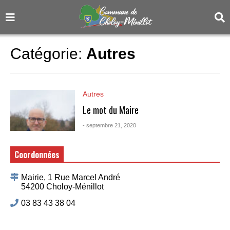
Catégorie:
Autres
Autres
Le mot du Maire
- septembre 21, 2020
Coordonnées
Mairie, 1 Rue Marcel André
54200 Choloy-Ménillot
03 83 43 38 04