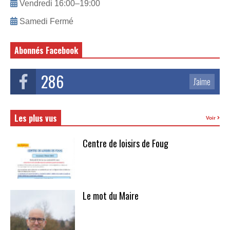
Vendredi 16:00–19:00
Samedi Fermé
Abonnés Facebook
286
J'aime
Les plus vus
Voir
Centre de loisirs de Foug
Le mot du Maire