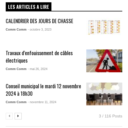
LES ARTICLES A LIRE
CALENDRIER DES JOURS DE CHASSE
Comm Comm
- octobre 3, 2023
Travaux d’enfouissement de câbles
électriques
Comm Comm
- mai 26, 2024
Conseil municipal le mardi 12 novembre
2024 à 18h30
Comm Comm
- novembre 11, 2024
3 / 116 Posts