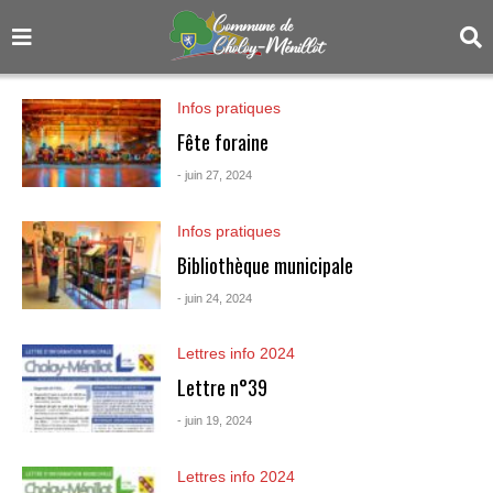
Infos pratiques
Fête foraine
- juin 27, 2024
Infos pratiques
Bibliothèque municipale
- juin 24, 2024
Lettres info 2024
Lettre n°39
- juin 19, 2024
Lettres info 2024