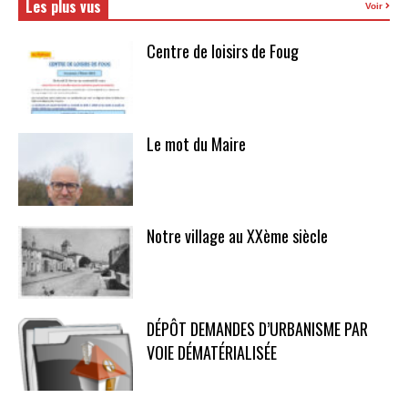
Les plus vus
Voir
Centre de loisirs de Foug
Le mot du Maire
Notre village au XXème siècle
DÉPÔT DEMANDES D’URBANISME PAR
VOIE DÉMATÉRIALISÉE