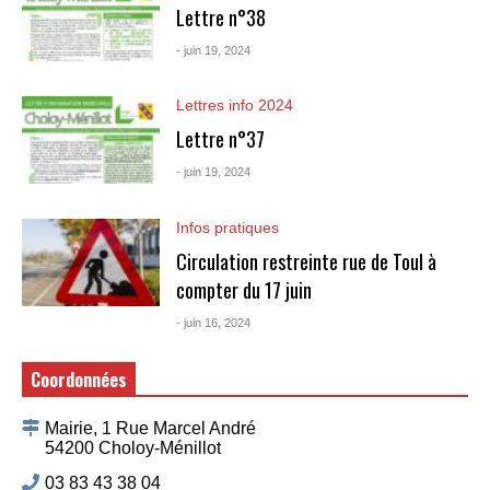
Lettre n°38
- juin 19, 2024
Lettres info 2024
Lettre n°37
- juin 19, 2024
Infos pratiques
Circulation restreinte rue de Toul à
compter du 17 juin
- juin 16, 2024
Coordonnées
Mairie, 1 Rue Marcel André
54200 Choloy-Ménillot
03 83 43 38 04