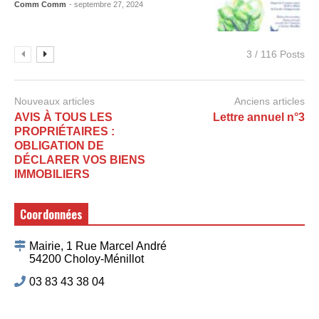
Comm Comm
- septembre 27, 2024
3 / 116 Posts
Nouveaux articles
Anciens articles
AVIS À TOUS LES
Lettre annuel n°3
PROPRIÉTAIRES :
OBLIGATION DE
DÉCLARER VOS BIENS
IMMOBILIERS
Coordonnées
Mairie, 1 Rue Marcel André
54200 Choloy-Ménillot
03 83 43 38 04