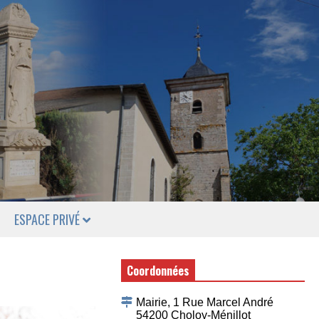
ESPACE PRIVÉ
Coordonnées
Mairie, 1 Rue Marcel André
54200 Choloy-Ménillot