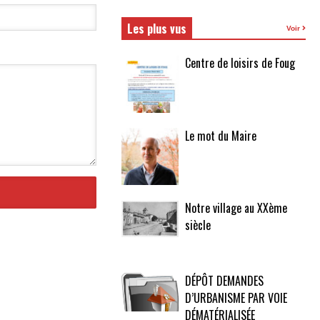
Les plus vus
Voir
Centre de loisirs de Foug
Le mot du Maire
Notre village au XXème
siècle
DÉPÔT DEMANDES
D’URBANISME PAR VOIE
DÉMATÉRIALISÉE