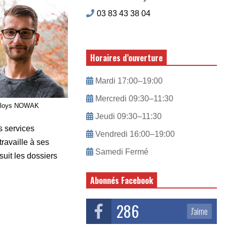
03 83 43 38 04
Horaires d’ouverture
Mardi 17:00–19:00
Mercredi 09:30–11:30
loys NOWAK
Jeudi 09:30–11:30
s services
Vendredi 16:00–19:00
ravaille à ses
Samedi Fermé
suit les dossiers
Abonnés Facebook
286
J'aime