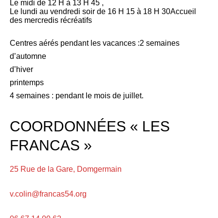
Le midi de 12 H à 13 H 45 ,
Le lundi au vendredi soir de 16 H 15 à 18 H 30Accueil
des mercredis récréatifs
Centres aérés pendant les vacances :2 semaines
d’automne
d’hiver
printemps
4 semaines : pendant le mois de juillet.
COORDONNÉES « LES
FRANCAS »
25 Rue de la Gare, Domgermain
v.colin@francas54.org