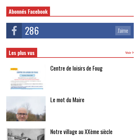
Abonnés Facebook
286
J'aime
Les plus vus
Voir
Centre de loisirs de Foug
Le mot du Maire
Notre village au XXème siècle