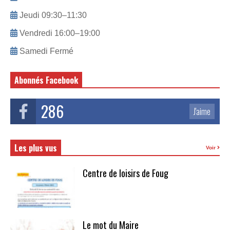
Jeudi 09:30–11:30
Vendredi 16:00–19:00
Samedi Fermé
Abonnés Facebook
286
J'aime
Les plus vus
Voir
Centre de loisirs de Foug
Le mot du Maire