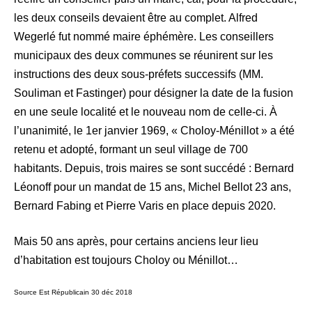
les deux conseils devaient être au complet. Alfred
Wegerlé fut nommé maire éphémère. Les conseillers
municipaux des deux communes se réunirent sur les
instructions des deux sous-préfets successifs (MM.
Souliman et Fastinger) pour désigner la date de la fusion
en une seule localité et le nouveau nom de celle-ci. À
l’unanimité, le 1er janvier 1969, « Choloy-Ménillot » a été
retenu et adopté, formant un seul village de 700
habitants. Depuis, trois maires se sont succédé : Bernard
Léonoff pour un mandat de 15 ans, Michel Bellot 23 ans,
Bernard Fabing et Pierre Varis en place depuis 2020.
Mais 50 ans après, pour certains anciens leur lieu
d’habitation est toujours Choloy ou Ménillot…
Source Est Républicain 30 déc 2018