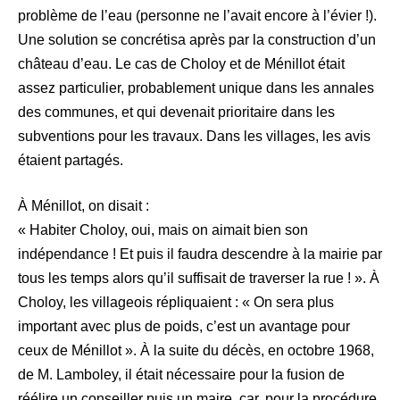
problème de l’eau (personne ne l’avait encore à l’évier !).
Une solution se concrétisa après par la construction d’un
château d’eau. Le cas de Choloy et de Ménillot était
assez particulier, probablement unique dans les annales
des communes, et qui devenait prioritaire dans les
subventions pour les travaux. Dans les villages, les avis
étaient partagés.
À Ménillot, on disait :
« Habiter Choloy, oui, mais on aimait bien son
indépendance ! Et puis il faudra descendre à la mairie par
tous les temps alors qu’il suffisait de traverser la rue ! ». À
Choloy, les villageois répliquaient : « On sera plus
important avec plus de poids, c’est un avantage pour
ceux de Ménillot ». À la suite du décès, en octobre 1968,
de M. Lamboley, il était nécessaire pour la fusion de
réélire un conseiller puis un maire, car, pour la procédure,