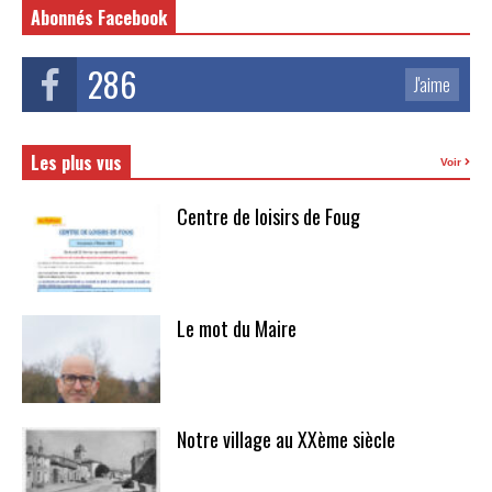
Abonnés Facebook
286
J'aime
Les plus vus
Voir
Centre de loisirs de Foug
Le mot du Maire
Notre village au XXème siècle