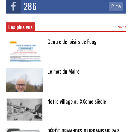
286
J'aime
Les plus vus
Voir
Centre de loisirs de Foug
Le mot du Maire
Notre village au XXème siècle
DÉPÔT DEMANDES D’URBANISME PAR