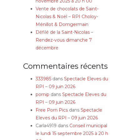
novembre 2025 à 20 h 00
Vente de chocolats de Saint-
Nicolas & Noël – RPI Choloy-
Ménillot & Domgermain
Défilé de la Saint-Nicolas –
Rendez-vous dimanche 7
décembre
Commentaires récents
333985
dans
Spectacle Eleves du
RPI – 09 juin 2026
pornip
dans
Spectacle Eleves du
RPI – 09 juin 2026
Free Porn Pics
dans
Spectacle
Eleves du RPI – 09 juin 2026
Carla4919
dans
Conseil municipal
le lundi 15 septembre 2025 à 20 h