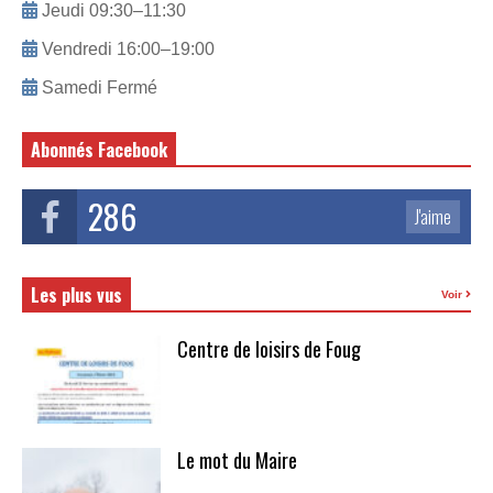
Jeudi 09:30–11:30
Vendredi 16:00–19:00
Samedi Fermé
Abonnés Facebook
286
J'aime
Les plus vus
Voir
Centre de loisirs de Foug
Le mot du Maire