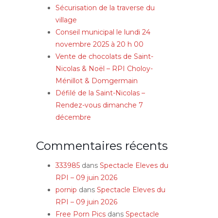
Sécurisation de la traverse du
village
Conseil municipal le lundi 24
novembre 2025 à 20 h 00
Vente de chocolats de Saint-
Nicolas & Noël – RPI Choloy-
Ménillot & Domgermain
Défilé de la Saint-Nicolas –
Rendez-vous dimanche 7
décembre
Commentaires récents
333985
dans
Spectacle Eleves du
RPI – 09 juin 2026
pornip
dans
Spectacle Eleves du
RPI – 09 juin 2026
Free Porn Pics
dans
Spectacle