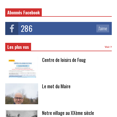
Abonnés Facebook
286
J'aime
Les plus vus
Voir
Centre de loisirs de Foug
Le mot du Maire
Notre village au XXème siècle