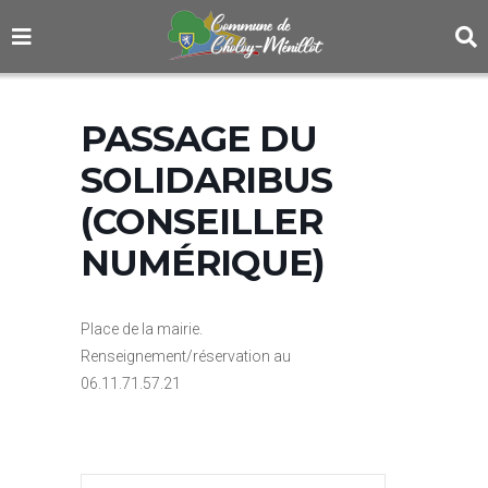
PASSAGE DU
SOLIDARIBUS
(CONSEILLER
NUMÉRIQUE)
Place de la mairie.
Renseignement/réservation au
06.11.71.57.21