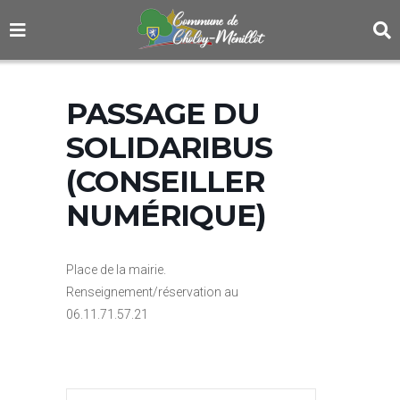
PASSAGE DU
SOLIDARIBUS
(CONSEILLER
NUMÉRIQUE)
Place de la mairie.
Renseignement/réservation au
06.11.71.57.21