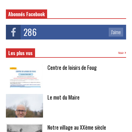
Abonnés Facebook
286
J'aime
Les plus vus
Voir
Centre de loisirs de Foug
Le mot du Maire
Notre village au XXème siècle