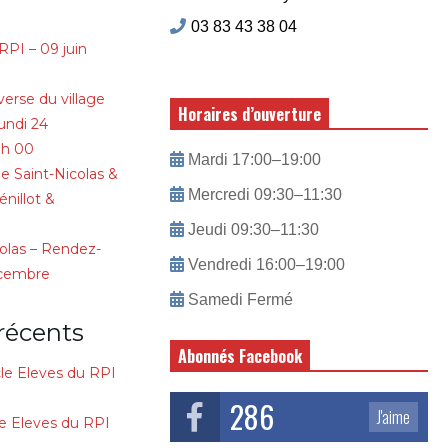
03 83 43 38 04
RPI – 09 juin
verse du village
Horaires d’ouverture
lundi 24
 h 00
Mardi 17:00–19:00
e Saint-Nicolas &
Mercredi 09:30–11:30
nillot &
Jeudi 09:30–11:30
colas – Rendez-
Vendredi 16:00–19:00
écembre
Samedi Fermé
récents
Abonnés Facebook
le Eleves du RPI
286
J'aime
e Eleves du RPI