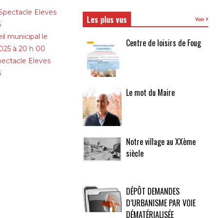
Spectacle Eleves
Les plus vus
Voir
6
il municipal le
Centre de loisirs de Foug
025 à 20 h 00
pectacle Eleves
6
Le mot du Maire
Notre village au XXème
siècle
DÉPÔT DEMANDES
D’URBANISME PAR VOIE
DÉMATÉRIALISÉE