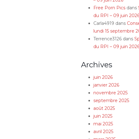
Free Porn Pics
dans
du RPI – 09 juin 202
Carla4919
dans
Conse
lundi 15 septembre 2
Terrence3126
dans
S
du RPI – 09 juin 202
Archives
juin 2026
janvier 2026
novembre 2025
septembre 2025
août 2025
juin 2025
mai 2025
avril 2025