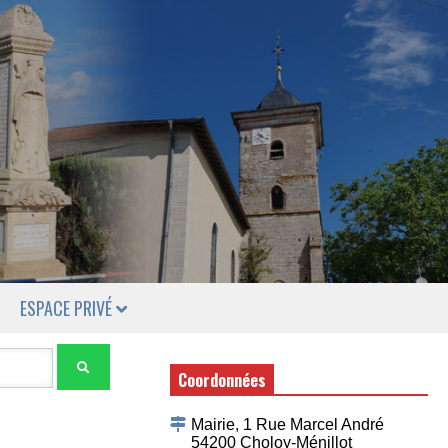
ESPACE PRIVÉ
Coordonnées
Mairie, 1 Rue Marcel André
54200 Choloy-Ménillot