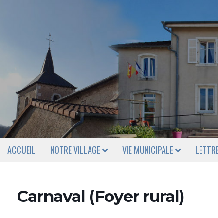
ACCUEIL
NOTRE VILLAGE
VIE MUNICIPALE
LETTR
Carnaval (Foyer rural)