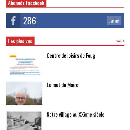
Abonnés Facebook
286
J'aime
Les plus vus
Voir
Centre de loisirs de Foug
Le mot du Maire
Notre village au XXème siècle