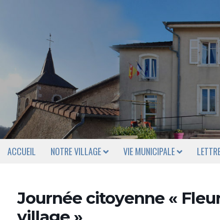
ACCUEIL
NOTRE VILLAGE
VIE MUNICIPALE
LETTR
Journée citoyenne « Fleu
village »