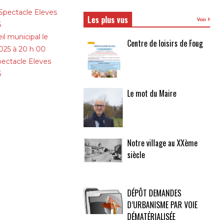
Spectacle Eleves
Les plus vus
Voir
6
il municipal le
Centre de loisirs de Foug
025 à 20 h 00
pectacle Eleves
6
Le mot du Maire
Notre village au XXème
siècle
DÉPÔT DEMANDES
D’URBANISME PAR VOIE
DÉMATÉRIALISÉE