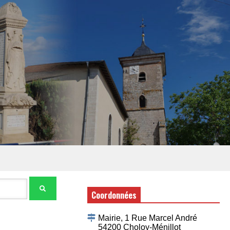
Coordonnées
Mairie, 1 Rue Marcel André
54200 Choloy-Ménillot