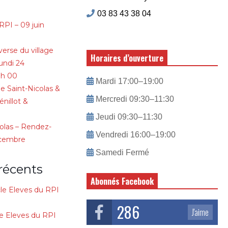
03 83 43 38 04
RPI – 09 juin
verse du village
Horaires d’ouverture
lundi 24
 h 00
Mardi 17:00–19:00
e Saint-Nicolas &
Mercredi 09:30–11:30
nillot &
Jeudi 09:30–11:30
colas – Rendez-
Vendredi 16:00–19:00
écembre
Samedi Fermé
récents
Abonnés Facebook
le Eleves du RPI
286
J'aime
e Eleves du RPI