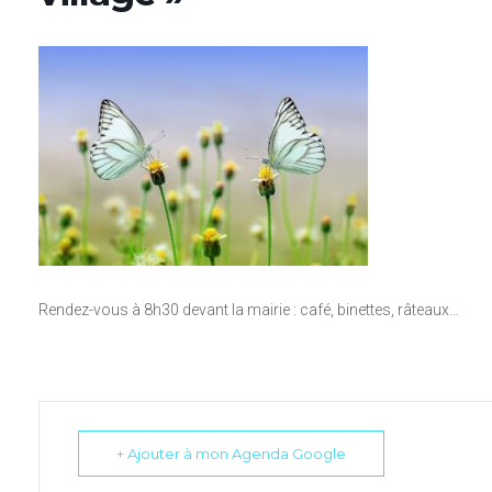
Rendez-vous à 8h30 devant la mairie : café, binettes, râteaux…
+ Ajouter à mon Agenda Google