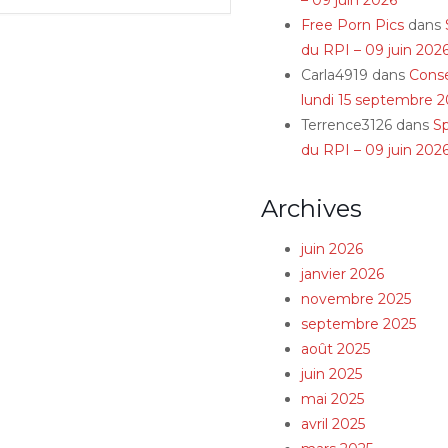
Free Porn Pics
dans
du RPI – 09 juin 202
Carla4919
dans
Conse
lundi 15 septembre 2
Terrence3126
dans
S
du RPI – 09 juin 202
Archives
juin 2026
janvier 2026
novembre 2025
septembre 2025
août 2025
juin 2025
mai 2025
avril 2025