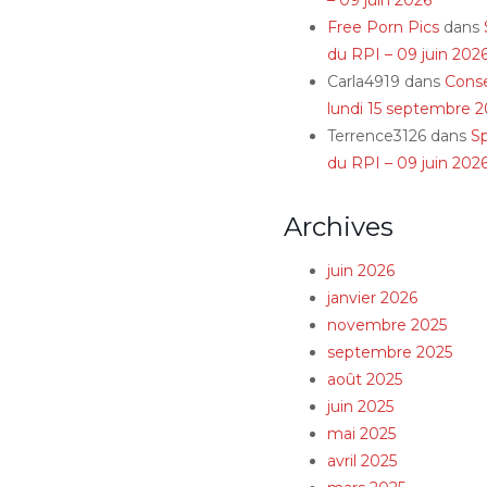
Free Porn Pics
dans
du RPI – 09 juin 202
Carla4919
dans
Conse
lundi 15 septembre 2
Terrence3126
dans
S
du RPI – 09 juin 202
Archives
juin 2026
janvier 2026
novembre 2025
septembre 2025
août 2025
juin 2025
mai 2025
avril 2025