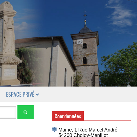
ESPACE PRIVÉ
Coordonnées
Mairie, 1 Rue Marcel André
54200 Choloy-Ménillot