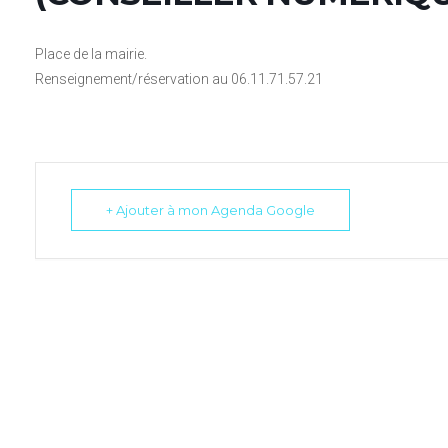
Place de la mairie.
Renseignement/réservation au 06.11.71.57.21
+ Ajouter à mon Agenda Google