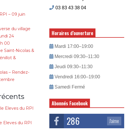
03 83 43 38 04
RPI – 09 juin
verse du village
Horaires d’ouverture
lundi 24
 h 00
Mardi 17:00–19:00
e Saint-Nicolas &
Mercredi 09:30–11:30
nillot &
Jeudi 09:30–11:30
colas – Rendez-
Vendredi 16:00–19:00
écembre
Samedi Fermé
récents
Abonnés Facebook
le Eleves du RPI
286
J'aime
e Eleves du RPI