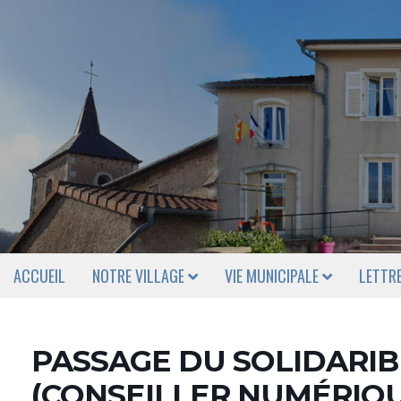
ACCUEIL
NOTRE VILLAGE
VIE MUNICIPALE
LETTR
PASSAGE DU SOLIDARI
(CONSEILLER NUMÉRIQU