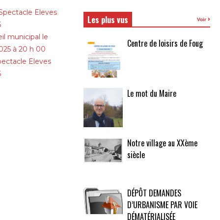
Spectacle Eleves
Les plus vus
Voir
6
il municipal le
Centre de loisirs de Foug
025 à 20 h 00
pectacle Eleves
6
Le mot du Maire
Notre village au XXème
siècle
DÉPÔT DEMANDES
D’URBANISME PAR VOIE
DÉMATÉRIALISÉE