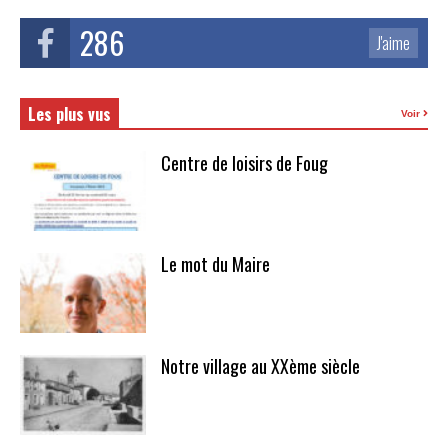
286
J'aime
Les plus vus
Voir
Centre de loisirs de Foug
Le mot du Maire
Notre village au XXème siècle