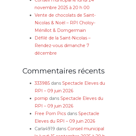
Conseil municipal le lundi 24
novembre 2025 à 20 h 00
Vente de chocolats de Saint-
Nicolas & Noël – RPI Choloy-
Ménillot & Domgermain
Défilé de la Saint-Nicolas –
Rendez-vous dimanche 7
décembre
Commentaires récents
333985
dans
Spectacle Eleves du
RPI – 09 juin 2026
pornip
dans
Spectacle Eleves du
RPI – 09 juin 2026
Free Porn Pics
dans
Spectacle
Eleves du RPI – 09 juin 2026
Carla4919
dans
Conseil municipal