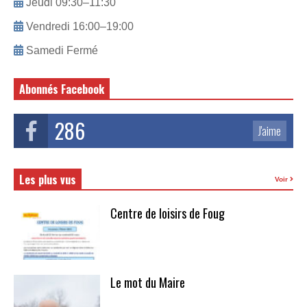
Jeudi 09:30–11:30
Vendredi 16:00–19:00
Samedi Fermé
Abonnés Facebook
286
J'aime
Les plus vus
Voir
Centre de loisirs de Foug
Le mot du Maire