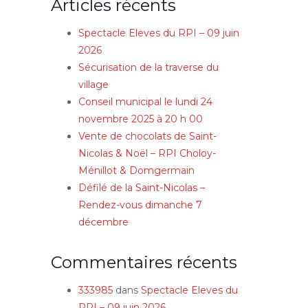
Articles récents
Spectacle Eleves du RPI – 09 juin
2026
Sécurisation de la traverse du
village
Conseil municipal le lundi 24
novembre 2025 à 20 h 00
Vente de chocolats de Saint-
Nicolas & Noël – RPI Choloy-
Ménillot & Domgermain
Défilé de la Saint-Nicolas –
Rendez-vous dimanche 7
décembre
Commentaires récents
333985
dans
Spectacle Eleves du
RPI – 09 juin 2026